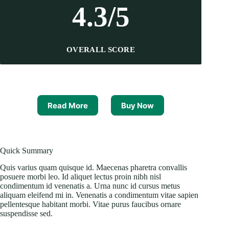
4.3/5
OVERALL SCORE
Read More
Buy Now
Quick Summary
Quis varius quam quisque id. Maecenas pharetra convallis
posuere morbi leo. Id aliquet lectus proin nibh nisl
condimentum id venenatis a. Urna nunc id cursus metus
aliquam eleifend mi in. Venenatis a condimentum vitae sapien
pellentesque habitant morbi. Vitae purus faucibus ornare
suspendisse sed.