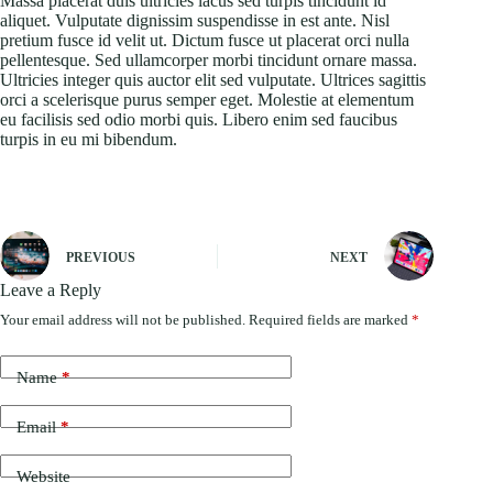
Massa placerat duis ultricies lacus sed turpis tincidunt id
aliquet. Vulputate dignissim suspendisse in est ante. Nisl
pretium fusce id velit ut. Dictum fusce ut placerat orci nulla
pellentesque. Sed ullamcorper morbi tincidunt ornare massa.
Ultricies integer quis auctor elit sed vulputate. Ultrices sagittis
orci a scelerisque purus semper eget. Molestie at elementum
eu facilisis sed odio morbi quis. Libero enim sed faucibus
turpis in eu mi bibendum.
PREVIOUS
NEXT
Leave a Reply
Your email address will not be published.
Required fields are marked
*
Name
*
Email
*
Website