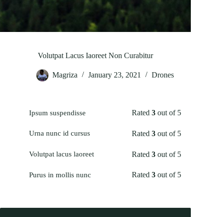
Volutpat Lacus Iaoreet Non Curabitur
Magriza
January 23, 2021
Drones
Rated
3
out of 5
Ipsum suspendisse
Rated
3
out of 5
Urna nunc id cursus
Rated
3
out of 5
Volutpat lacus laoreet
Rated
3
out of 5
Purus in mollis nunc