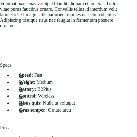
Volutpat maecenas volutpat blandit aliquam etiam erat. Tortor
vitae purus faucibus ornare. Convallis tellus id interdum velit
laoreet id. Et magnis dis parturient montes nascetur ridiculus.
Adipiscing tristique risus nec feugiat in fermentum posuere
urna nec.
Specs
Speed:
Fast
Weight:
Medium
Battery:
B2Plus
Control:
Wireless
Risus quis:
Nulla at volutpat
Cras semper:
Ornare arcu
Pros